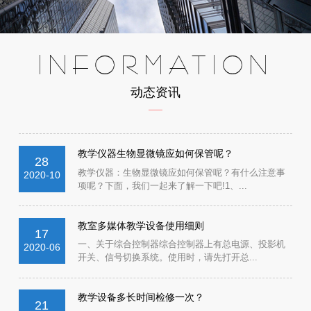
INFORMATION
动态资讯
教学仪器生物显微镜应如何保管呢？
28
教学仪器：生物显微镜应如何保管呢？有什么注意事
2020-10
项呢？下面，我们一起来了解一下吧!1、...
教室多媒体教学设备使用细则
17
一、关于综合控制器综合控制器上有总电源、投影机
2020-06
开关、信号切换系统。使用时，请先打开总...
教学设备多长时间检修一次？
21